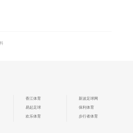
料
香江体育
新波足球网
易起足球
保利体育
欢乐体育
步行者体育