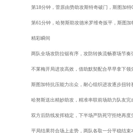
第18分钟，菅原由势助攻斯特奇破门，斯图加特0
第61分钟，哈努斯助攻德米罗维奇扳平，斯图加特
精彩瞬间
两队全场攻防拉锯有序，攻防转换流畅赛场节奏
不莱梅开局进攻高效，借助默契配合早早拿下领
斯图加特抗压能力出众，耐心组织进攻逐步扭转
哈努斯送出精妙助攻，精准串联前场助力队友完
双方后防线发挥稳定，下半场严防死守拒绝再度
平局结果符合场上走势，两队各取一分平稳结束