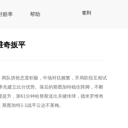
签到
时赔率
帮助
维奇扳平
衡，两队拼抢态度积极，中场对抗频繁，开局阶段互相试
率先建立比分优势。落后的斯图加特稳住阵脚，不断
提升，第61分钟哈努斯送出关键传球，德米罗维奇
斯图加特1-1战平云达不莱梅。