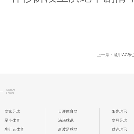
上一条：
意甲AC米
Alliance
Forum
皇家足球
天涯体育网
阳光球讯
星空体育
滴滴球讯
皇冠足球
步行者体育
新波足球网
财达球讯