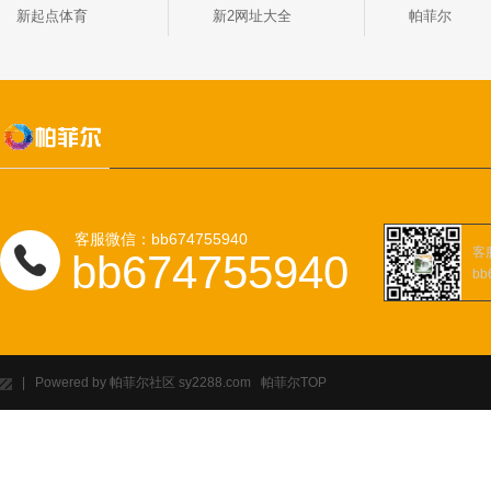
新起点体育
新2网址大全
帕菲尔
客服微信：bb674755940
客
bb674755940
bb
| Powered by 帕菲尔社区 sy2288.com 帕菲尔
TOP