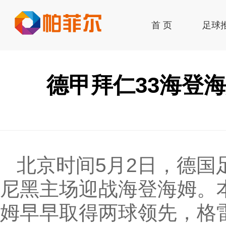
首 页
足球
签到
德甲拜仁33海登
北京时间5月2日，德国
尼黑主场迎战海登海姆。
姆早早取得两球领先，格