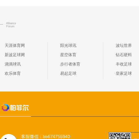
Alliance
Forum
天涯体育网
阳光球讯
波坛世界
新波足球网
星空体育
钻石硬料
滴滴球讯
步行者体育
丰收足球
欢乐体育
易起足球
皇家足球
客服微信：bb674755940