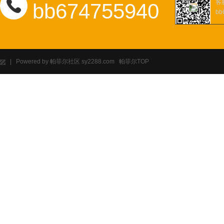
客
bb674755940
bb
| Powered by 帕菲尔社区 sy2288.com 帕菲尔
TOP