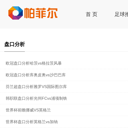
首 页
足球
签到
盘口分析
欧冠盘口分析哈茨vs格拉茨风暴
欧冠盘口分析库奥皮奥vs沙巴巴库
芬兰超盘口分析雅罗VS国际图尔库
韩职联盘口分析光州FCvs浦项制铁
世界杯前瞻挪威VS英格兰
世界杯盘口分析英格兰vs加纳