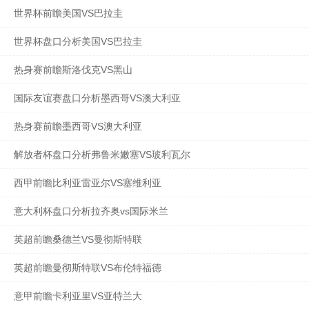
世界杯前瞻美国VS巴拉圭
世界杯盘口分析美国VS巴拉圭
热身赛前瞻斯洛伐克VS黑山
国际友谊赛盘口分析墨西哥VS澳大利亚
热身赛前瞻墨西哥VS澳大利亚
解放者杯盘口分析弗鲁米嫩塞VS玻利瓦尔
西甲前瞻比利亚雷亚尔VS塞维利亚
意大利杯盘口分析拉齐奥vs国际米兰
英超前瞻桑德兰VS曼彻斯特联
英超前瞻曼彻斯特联VS布伦特福德
意甲前瞻卡利亚里VS亚特兰大