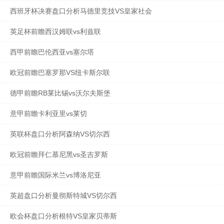
西班牙杯决赛盘口分析马德里竞技VS皇家社会
英足杯前瞻西汉姆联vs利兹联
西甲前瞻巴伦西亚vs塞尔塔
欧冠前瞻巴塞罗那VS纽卡斯尔联
德甲前瞻RB莱比锡vs沃尔夫斯堡
意甲前瞻卡利亚里vs莱切
英联杯盘口分析阿森纳VS切尔西
欧冠前瞻拜仁慕尼黑vs圣吉罗斯
意甲前瞻国际米兰vs博洛尼亚
英超盘口分析曼彻斯特城VS切尔西
欧会杯盘口分析根特VS皇家贝蒂斯