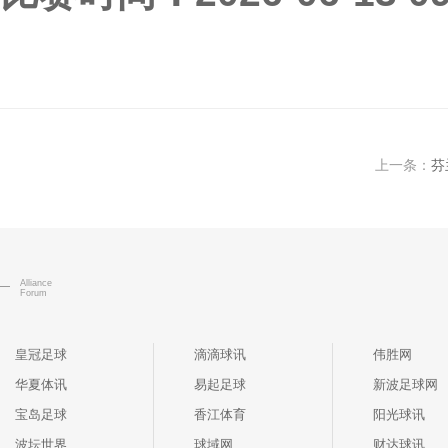
上一条：
芬
Alliance
Forum
皇冠足球
滴滴球讯
伟胜网
华夏体讯
易起足球
新波足球网
宝岛足球
香江体育
阳光球讯
波坛世界
球域网
财达球讯