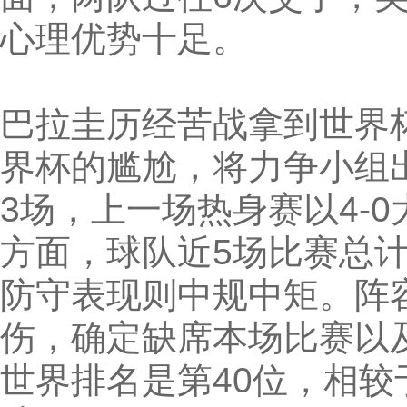
心理优势十足。
巴拉圭历经苦战拿到世界
界杯的尴尬，将力争小组
3场，上一场热身赛以4-
方面，球队近5场比赛总
防守表现则中规中矩。阵
伤，确定缺席本场比赛以
世界排名是第40位，相较