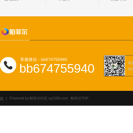
客服微信：bb674755940
客
bb674755940
bb
| Powered by 帕菲尔社区 sy2288.com 帕菲尔
TOP