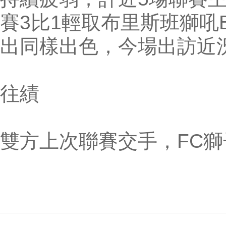
賽3比1輕取布里斯班獅吼
出同樣出色，今場出訪近
往績
雙方上次聯賽交手，FC獅