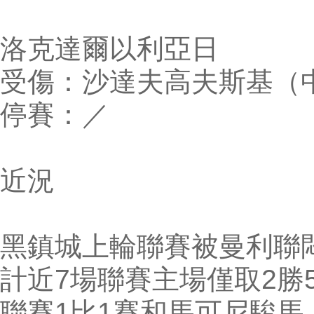
洛克達爾以利亞日
受傷：沙達夫高夫斯基（
停賽：／
近況
黑鎮城上輪聯賽被曼利聯悶
計近7場聯賽主場僅取2
聯賽1比1賽和馬可尼駿馬