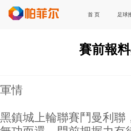
首 页
足球
签到
賽前報料
軍情
黑鎮城上輪聯賽鬥曼利聯