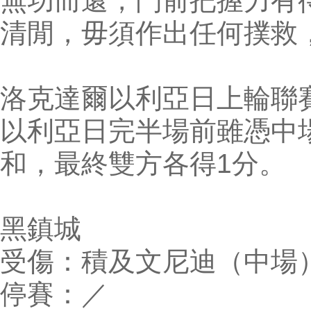
無功而還，門前把握力有
清閒，毋須作出任何撲救
洛克達爾以利亞日上輪聯
以利亞日完半場前雖憑中
和，最終雙方各得1分。
黑鎮城
受傷：積及文尼迪（中場
停賽：／