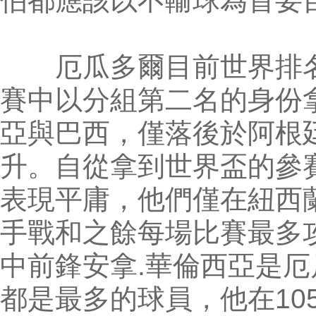
伯都應該以不輸球為首要
厄瓜多爾目前世界排名第
賽中以分組第二名的身份
亞與巴西，僅落後於阿根
升。自從拿到世界盃的參
表現平庸，他們僅在紐西
手戰和之餘每場比賽最多
中前鋒安拿.華倫西亞是
都是最多的球員，他在10