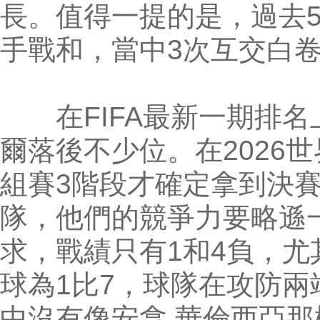
長。值得一提的是，過去
手戰和，當中3次互交白卷
在FIFA最新一期排名
爾落後不少位。在2026
組賽3階段才確定拿到決
隊，他們的競爭力要略遜
求，戰績只有1和4負，
球為1比7，球隊在攻防
中沒有像安拿.華倫西亞那