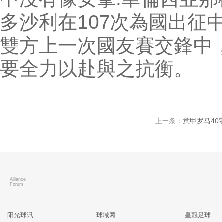
多沙利在107次為國出征
雙方上一次國友賽交鋒中
要全力以赴與之抗衡。
上一条：
意甲罗马4
Alliance
Forum
阳光球讯
球域网
皇冠足球