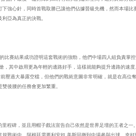
打下強心針，同時首戰取勝已讓他們佔據晉級先機，然而本場比
及利亞為真正的決戰。
3比0的比賽結果成功證明這套戰術的強勁，他們中場四人組負責
場逼搶，其中啟用更為年輕的邊路好手，這樣就能夠提升邊路的速度
線一度因前壓過大暴露空檔，但他們的戰術意圖非常明確，就是在高
是雙後腰的任務會更加繁重。
場的里程碑，並且用帽子戲法宣告自己依然是世界足壇的王者之
常規戰術中，阿根廷需要利安奴.美斯回撤到中場參與出球，幸好