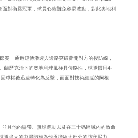
賽面對衛冕冠軍，球員心態難免容易波動，對此奧地利
掌控節奏，通過短傳滲透與邊路突破撕開對方的後防線，
。蘭歷克治下的奧地利球風極具侵略性，球隊慣用4-
位奪回球權後迅速轉化為反擊，而面對技術細膩的阿根
一。並且他的盤帶、無球跑動以及在三十碼區域內的致命
球隊強大的中場能夠為他承擔絕大部分的防守壓力。