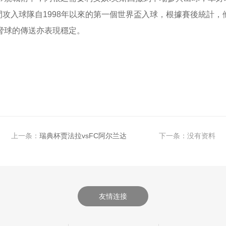
間攻入球隊自1998年以來的第一個世界盃入球，根據賽後統計
脅球的傳送亦表現穩定。
上一条：
瑞典杯贾法拉vsFC阿尔兰达
下一条：没有资料
友情连接