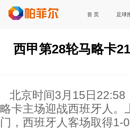
首 页
足球
签到
西甲第28轮马略卡
北京时间3月15日22:
略卡主场迎战西班牙人。
门，西班牙人客场取得1-