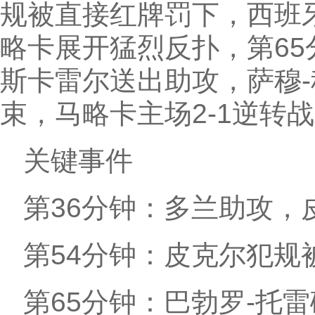
规被直接红牌罚下，西班
略卡展开猛烈反扑，第65
斯卡雷尔送出助攻，萨穆
束，马略卡主场2-1逆转
关键事件
第36分钟：多兰助攻，
第54分钟：皮克尔犯规
第65分钟：巴勃罗-托雷