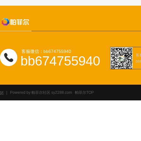
客服微信：bb674755940
客
bb674755940
bb
| Powered by 帕菲尔社区 sy2288.com 帕菲尔
TOP