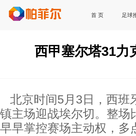
首 页
足球
签到
西甲塞尔塔31
北京时间5月3日，西班
镇主场迎战埃尔切。整场
早早掌控赛场主动权，多