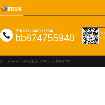
客服微信：bb674755940
客
bb674755940
bb
| Powered by 帕菲尔社区 sy2288.com 帕菲尔
TOP