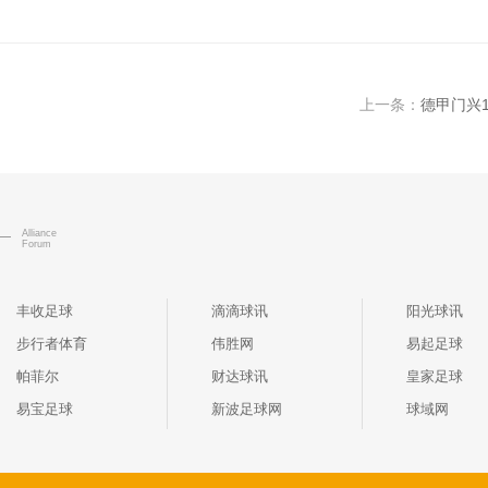
上一条：
德甲门兴
Alliance
Forum
丰收足球
滴滴球讯
阳光球讯
步行者体育
伟胜网
易起足球
帕菲尔
财达球讯
皇家足球
易宝足球
新波足球网
球域网