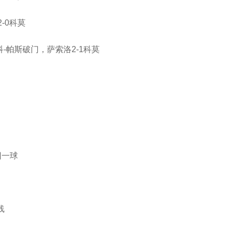
-0科莫
-帕斯破门，萨索洛2-1科莫
回一球
线