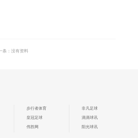
一条：没有资料
步行者体育
非凡足球
皇冠足球
滴滴球讯
伟胜网
阳光球讯