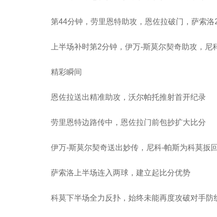
第44分钟，劳里恩特助攻，恩佐拉破门，萨索洛2
上半场补时第2分钟，伊万-斯莫尔契奇助攻，尼科
精彩瞬间
恩佐拉送出精准助攻，沃尔帕托推射首开纪录
劳里恩特边路传中，恩佐拉门前包抄扩大比分
伊万-斯莫尔契奇送出妙传，尼科-帕斯为科莫扳
萨索洛上半场连入两球，建立起比分优势
科莫下半场全力反扑，始终未能再度攻破对手防